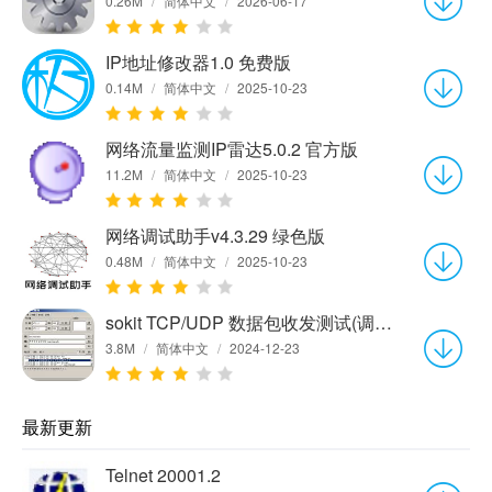
0.26M
/
简体中文
/
2026-06-17
IP地址修改器1.0 免费版
0.14M
/
简体中文
/
2025-10-23
网络流量监测IP雷达5.0.2 官方版
11.2M
/
简体中文
/
2025-10-23
网络调试助手v4.3.29 绿色版
0.48M
/
简体中文
/
2025-10-23
sokit TCP/UDP 数据包收发测试(调试)工具(Win32)1.3
3.8M
/
简体中文
/
2024-12-23
最新更新
Telnet 20001.2