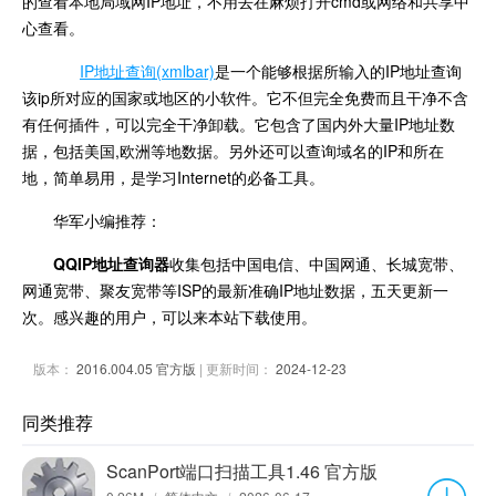
的查看本地局域网IP地址，不用去在麻烦打开cmd或网络和共享中
心查看。
IP地址查询(xmlbar)
是一个能够根据所输入的IP地址查询
该ip所对应的国家或地区的小软件。它不但完全免费而且干净不含
有任何插件，可以完全干净卸载。它包含了国内外大量IP地址数
据，包括美国,欧洲等地数据。另外还可以查询域名的IP和所在
地，简单易用，是学习Internet的必备工具。
华军小编推荐：
QQIP地址查询器
收集包括中国电信、中国网通、长城宽带、
网通宽带、聚友宽带等ISP的最新准确IP地址数据，五天更新一
次。感兴趣的用户，可以来本站下载使用。
版本：
2016.004.05 官方版
| 更新时间：
2024-12-23
同类推荐
ScanPort端口扫描工具1.46 官方版