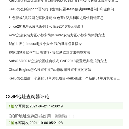
Keil5怎么解决无法将变量或函数Go To到定义处-Keil5解决无法将变量或函数Go To到定义处的方法
Keil5怎么解决printf语句打印空白问题-Keil5解决printf语句打印空白问题的方法
红色警戒2共和国之辉快捷键-红色警戒2共和国之辉快捷键汇总
office2016怎么激活密钥？-office2016怎么安装？
word怎么安装方正小标宋简体-word安装方正小标宋简体的方法
我的世界(minecraft)指令大全-我的世界必备指令
谷歌浏览器如何导出书签？- 谷歌浏览器导出书签方法
AutoCAD2018怎么设置经典模式-CAD2018设置经典模式的方法
Cheat Engine怎么设置中文?ce修改器设置中文的方法
Keil5怎么创建一个新的51单片机项目-Keil5创建一个新的51单片机项目的方法
QQIP地址查询器评论
1楼
华军网友
2021-04-21 14:30:19
QQIP地址查询器很好用，谢谢啦！！
2楼
华军网友
2021-10-06 05:21:28