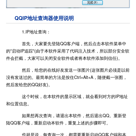
QQIP地址查询器使用说明
1.IP地址查询：
首先，大家要先登陆QQ客户端，然后点击本软件菜单中
的"启动IP追踪"(由于本软件采用了代码注入技术，所以部分安全软
件会拦截，大家可以关闭安全软件或者将本软件添加到信任)。
然后，给您的在线好友发送一张图片(这张图片必须是以前
没有发送过的。最简单的方法是按住Ctrl+Alt+A，随便截一张图，
然后发给您的QQ好友)。
这个时候，在本软件的显示区域，就会看到对方的IP地址
和位置信息。
如果想再次查询，请退出本软件，然后退出QQ。重新登
陆QQ客户端，重新启动本软件，重复上述的步骤即可。
也就是说，每查询一次，都需要重新启动QQ客户端和本