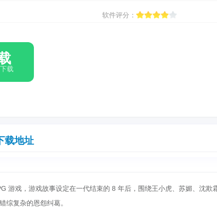
软件评分：
载
箱下载
下载地址
PG 游戏，游戏故事设定在一代结束的 8 年后，围绕王小虎、苏媚、沈欺
错综复杂的恩怨纠葛。