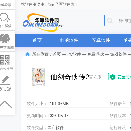
找软件用软件，就到华军软件园！
微信
首页
电脑软件
安卓软件
苹
所在位置：
首页
—
PC软件
—
免费游戏
—
游戏软件
仙剑奇侠传2
官方版
软件大小：
2191.36MB
软件语言：
更新时间：
2026-05-14
软件版本：
软件类型：
国产软件
运行环境：