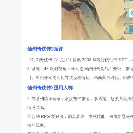
仙剑奇侠传2短评
《仙剑奇侠传 2》是大宇资讯 2003 年发行的仙侠 R
斗系统，45 度斜视角 + 全动态同步回合制战斗升级
目。虽因开发周期短导致流程偏短、画面落后时代，但战
仙剑奇侠传2适用人群
仙剑系列情怀玩家：承接初代剧情，李逍遥、赵灵儿等角色
情感共鸣。
回合制 RPG 爱好者：御灵养成、虎煞技能、蛊虫培育等多
法的玩家。