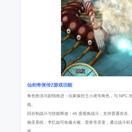
仙剑奇侠传2游戏功能
角色扮演与剧情推进：玩家操控王小虎等角色，与 NPC
线。
回合制战斗与技能释放：45 度视角战斗，支持普通攻击
御灵系统：李忆如可收服火猴、雷兽等灵宠，通过战斗积
援。