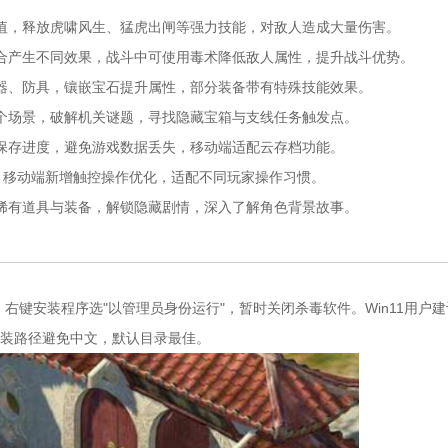
值，释放虎啸风生、猛虎出闸等强力技能，对敌人造成大量伤害。
合产生不同效果，战斗中可使用毒术降低敌人属性，提升战斗优势。
器、防具，镶嵌宝石提升属性，部分装备带有特殊技能效果。
个场景，破解机关谜题，寻找隐藏宝箱与支线任务触发点。
保存进度，避免游戏数据丢失，移动端适配云存档功能。
，移动端新增触控操作优化，适配不同玩家操作习惯。
稀有道具与装备，解锁隐藏剧情，深入了解角色背景故事。
，右键安装程序选"以管理员身份运行"，暂时关闭杀毒软件。Win11用户
。安装路径避免中文，默认目录最佳。