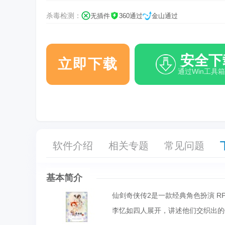
杀毒检测：
无插件
360通过
金山通过
安全下
立即下载
通过Win工具
软件介绍
相关专题
常见问题
基本简介
仙剑奇侠传2是一款经典角色扮演 R
李忆如四人展开，讲述他们交织出的