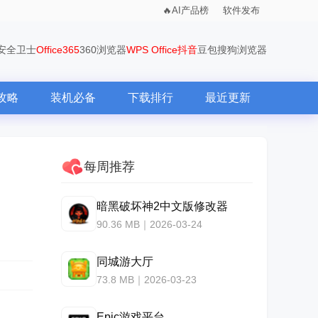
AI产品榜
软件发布
0安全卫士
Office365
360浏览器
WPS Office
抖音
豆包
搜狗浏览器
攻略
装机必备
下载排行
最近更新
每周推荐
暗黑破坏神2中文版修改器
90.36 MB｜2026-03-24
同城游大厅
73.8 MB｜2026-03-23
Epic游戏平台