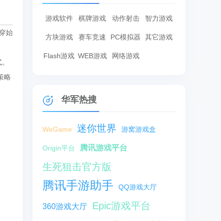
游戏软件
棋牌游戏
动作射击
智力游戏
穿始
方块游戏
赛车竞速
PC模拟器
其它游戏
Flash游戏
WEB游戏
网络游戏
式。
策略
华军热搜
迷你世界
WeGame
游窝游戏盒
腾讯游戏平台
Origin平台
生死狙击官方版
腾讯手游助手
QQ游戏大厅
Epic游戏平台
360游戏大厅