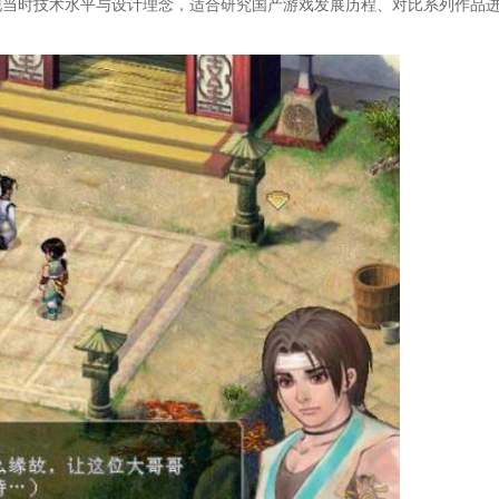
表，展现当时技术水平与设计理念，适合研究国产游戏发展历程、对比系列作品