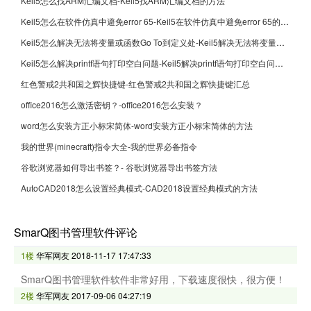
Keil5怎么找ARM汇编文档-Keil5找ARM汇编文档的方法
Keil5怎么在软件仿真中避免error 65-Keil5在软件仿真中避免error 65的方法
Keil5怎么解决无法将变量或函数Go To到定义处-Keil5解决无法将变量或函数Go To到定义处的方法
Keil5怎么解决printf语句打印空白问题-Keil5解决printf语句打印空白问题的方法
红色警戒2共和国之辉快捷键-红色警戒2共和国之辉快捷键汇总
office2016怎么激活密钥？-office2016怎么安装？
word怎么安装方正小标宋简体-word安装方正小标宋简体的方法
我的世界(minecraft)指令大全-我的世界必备指令
谷歌浏览器如何导出书签？- 谷歌浏览器导出书签方法
AutoCAD2018怎么设置经典模式-CAD2018设置经典模式的方法
SmarQ图书管理软件评论
1楼
华军网友
2018-11-17 17:47:33
SmarQ图书管理软件软件非常好用，下载速度很快，很方便！
2楼
华军网友
2017-09-06 04:27:19