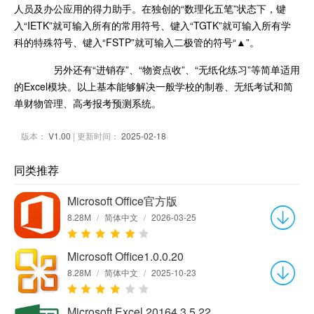
人员及办公应用的得力助手。在独创的“数理化五笔”状态下，键
入“IETK”就可输入所有的常用符号、键入“TGTK”就可输入所有学
科的特殊符号、键入“FSTP”就可输入二极管的符号“▲”。
另外还有“进销存”、“物资点收”、“无纸化练习”等简单适用
的Excel模块。以上基本能够解决一般学校的制卷、无纸考试和简
单财物管理、高考报考预测系统。
版本：
V1.00
| 更新时间：
2025-02-18
同类推荐
Microsoft Office官方版
8.28M
/
简体中文
/
2026-03-25
Microsoft Office1.0.0.20
8.28M
/
简体中文
/
2025-10-23
Microsoft Excel 20164.3.5.22