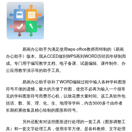
易画办公助手为满足使用wps-office教师而特制的《易画
办公助手》版本。我从CCED做到WPS再到WORD历经四年研制而
成。专门用于编写教学文档、电子备课、试题编辑、课件制作、办
公应用教学演示等的助手工具。
易画办公助手弥补了WORD编辑过程中输入各种学科图形
符号不便的遗憾，极大的方便了作图，使您不必再为输入一个很常
见的学科图形符号而费尽心机，以致花费大量时间。该工具软件包
括语、数、英、理、化、生、地理等学科，内含3000多个由作者
长期积累收集及精心绘制的图形和符号。
另外还配有对这些图形进行处理的一套工具（图形调整工
具）和一套文字处理工具，使用非常方便。是各科教师、文字处理