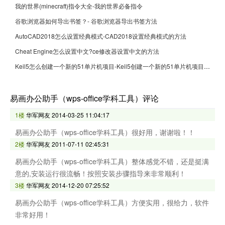
我的世界(minecraft)指令大全-我的世界必备指令
谷歌浏览器如何导出书签？- 谷歌浏览器导出书签方法
AutoCAD2018怎么设置经典模式-CAD2018设置经典模式的方法
Cheat Engine怎么设置中文?ce修改器设置中文的方法
Keil5怎么创建一个新的51单片机项目-Keil5创建一个新的51单片机项目的方法
易画办公助手（wps-office学科工具）评论
1楼
华军网友
2014-03-25 11:04:17
易画办公助手（wps-office学科工具）很好用，谢谢啦！！
2楼
华军网友
2011-07-11 02:45:31
易画办公助手（wps-office学科工具）整体感觉不错，还是挺满
意的,安装运行很流畅！按照安装步骤指导来非常顺利！
3楼
华军网友
2014-12-20 07:25:52
易画办公助手（wps-office学科工具）方便实用，很给力，软件
非常好用！