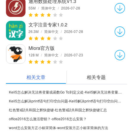
通用数据处理系统V1.3
55M
/
简体中文
/
2026-07-28
文字注音专家1.0.2
26.3M
/
简体中文
/
2026-07-28
Miora官方版
128 M
/
简体中文
/
2026-07-23
相关文章
相关专题
Keil5怎么解决无法将变量或函数Go To到定义处-Keil5解决无法将变量或函数Go To到定义处的方法
Keil5怎么解决printf语句打印空白问题-Keil5解决printf语句打印空白问题的方法
红色警戒2共和国之辉快捷键-红色警戒2共和国之辉快捷键汇总
office2016怎么激活密钥？-office2016怎么安装？
word怎么安装方正小标宋简体-word安装方正小标宋简体的方法