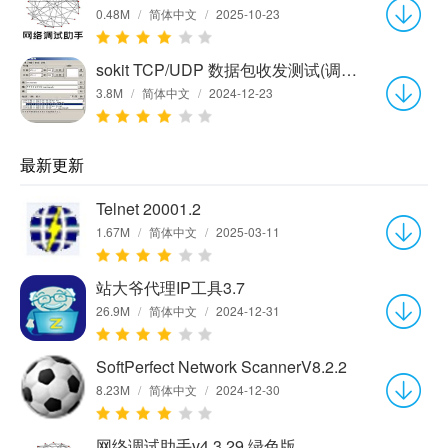
0.48M
/
简体中文
/
2025-10-23
sokit TCP/UDP 数据包收发测试(调试)工具(Win32)1.3
3.8M
/
简体中文
/
2024-12-23
最新更新
Telnet 20001.2
1.67M
/
简体中文
/
2025-03-11
站大爷代理IP工具3.7
26.9M
/
简体中文
/
2024-12-31
SoftPerfect Network ScannerV8.2.2
8.23M
/
简体中文
/
2024-12-30
网络调试助手v4.3.29 绿色版