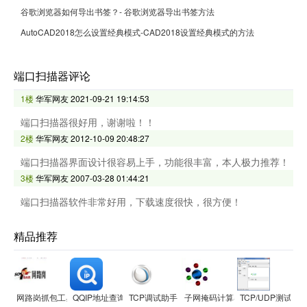
谷歌浏览器如何导出书签？- 谷歌浏览器导出书签方法
AutoCAD2018怎么设置经典模式-CAD2018设置经典模式的方法
端口扫描器评论
1楼
华军网友
2021-09-21 19:14:53
端口扫描器很好用，谢谢啦！！
2楼
华军网友
2012-10-09 20:48:27
端口扫描器界面设计很容易上手，功能很丰富，本人极力推荐！
3楼
华军网友
2007-03-28 01:44:21
端口扫描器软件非常好用，下载速度很快，很方便！
精品推荐
网路岗抓包工具iptool
QQIP地址查询器
TCP调试助手
子网掩码计算器
TCP/UDP测试工