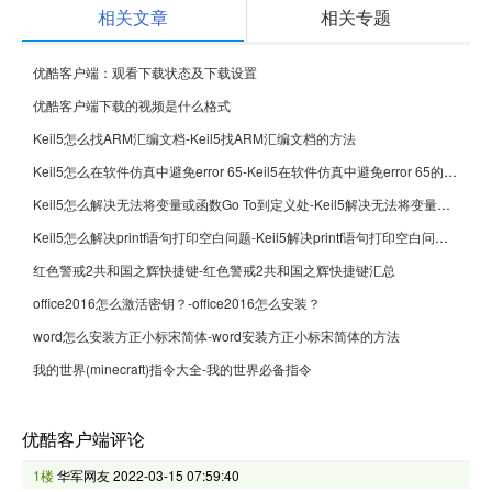
相关文章
相关专题
优酷客户端：观看下载状态及下载设置
优酷客户端下载的视频是什么格式
Keil5怎么找ARM汇编文档-Keil5找ARM汇编文档的方法
Keil5怎么在软件仿真中避免error 65-Keil5在软件仿真中避免error 65的方法
Keil5怎么解决无法将变量或函数Go To到定义处-Keil5解决无法将变量或函数Go To到定义处的方法
Keil5怎么解决printf语句打印空白问题-Keil5解决printf语句打印空白问题的方法
红色警戒2共和国之辉快捷键-红色警戒2共和国之辉快捷键汇总
office2016怎么激活密钥？-office2016怎么安装？
word怎么安装方正小标宋简体-word安装方正小标宋简体的方法
我的世界(minecraft)指令大全-我的世界必备指令
优酷客户端评论
1楼
华军网友
2022-03-15 07:59:40