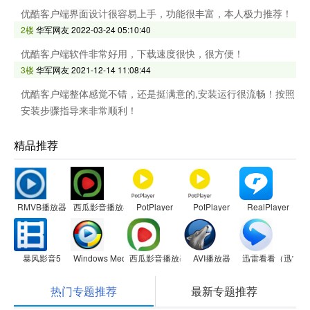
优酷客户端界面设计很容易上手，功能很丰富，本人极力推荐！
2楼
华军网友
2022-03-24 05:10:40
优酷客户端软件非常好用，下载速度很快，很方便！
3楼
华军网友
2021-12-14 11:08:44
优酷客户端整体感觉不错，还是挺满意的,安装运行很流畅！按照
安装步骤指导来非常顺利！
精品推荐
RMVB播放器
西瓜影音播放器
PotPlayer
PotPlayer
RealPlayer
暴风影音5
Windows Media Player
西瓜影音播放器
AVI播放器
迅雷看看（迅雷影
热门专题推荐
最新专题推荐