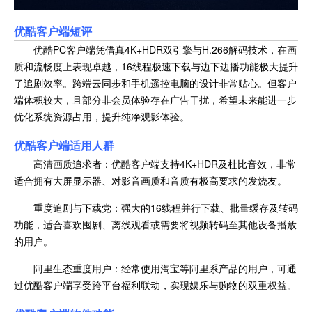
优酷客户端
短评
优酷PC客户端凭借真4K+HDR双引擎与H.266解码技术，在画
质和流畅度上表现卓越，16线程极速下载与边下边播功能极大提升
了追剧效率。跨端云同步和手机遥控电脑的设计非常贴心。但客户
端体积较大，且部分非会员体验存在广告干扰，希望未来能进一步
优化系统资源占用，提升纯净观影体验。
优酷客户端适用人群
高清画质追求者：优酷客户端支持4K+HDR及杜比音效，非常
适合拥有大屏显示器、对影音画质和音质有极高要求的发烧友。
重度追剧与下载党：强大的16线程并行下载、批量缓存及转码
功能，适合喜欢囤剧、离线观看或需要将视频转码至其他设备播放
的用户。
阿里生态重度用户：经常使用淘宝等阿里系产品的用户，可通
过优酷客户端享受跨平台福利联动，实现娱乐与购物的双重权益。