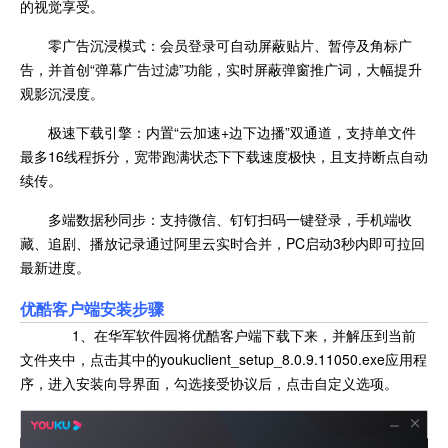
的视觉享受。
零广告沉浸模式：会员登录可自动屏蔽贴片、暂停及角标广
告，并首创“弹幕广告过滤”功能，实时屏蔽弹窗推广词，大幅提升
观影沉浸度。
极速下载引擎：内置“云加速+边下边播”双通道，支持单文件
最多16线程拆分，宽带跑满状态下下载速度极快，且支持断点自动
续传。
多端数据秒同步：支持微信、钉钉扫码一键登录，手机端收
藏、追剧、播放记录通过阿里云实时合并，PC启动3秒内即可拉回
最新进度。
优酷客户端安装步骤
1、在华军软件园将优酷客户端下载下来，并解压到当前
文件夹中，点击其中的youkuclient_setup_8.0.9.11050.exe应用程
序，进入安装向导界面，勾选接受协议后，点击自定义选项。