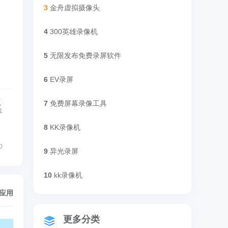
3
金舟虚拟摄像头
4
300英雄录像机
5
无限发布免费录屏软件
6
EV录屏
版
7
免费屏幕录像工具
1
8
KK录像机
0
9
异光录屏
10
kk录像机
/应用
更多分类