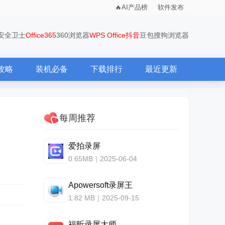
AI产品榜
软件发布
0安全卫士
Office365
360浏览器
WPS Office
抖音
豆包
搜狗浏览器
攻略
装机必备
下载排行
最近更新
每周推荐
爱拍录屏
0.65MB｜2025-06-04
Apowersoft录屏王
1.82 MB｜2025-09-15
福昕录屏大师