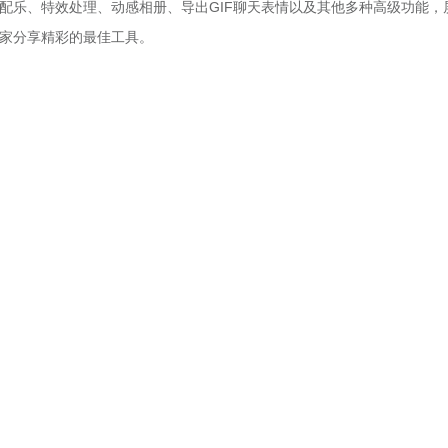
配乐、特效处理、动感相册、导出GIF聊天表情以及其他多种高级功能，
家分享精彩的最佳工具。