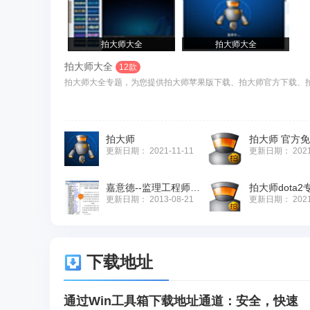
拍大师大全
拍大师大全
拍大师大全
12款
拍大师大全专题，为您提供拍大师苹果版下载、拍大师官方下载、拍
拍大师
拍大师 官方
更新日期：
2021-11-11
更新日期：
202
嘉意德--监理工程师大全
拍大师dota2
更新日期：
2013-08-21
更新日期：
202
下载地址
通过Win工具箱下载地址通道：安全，快速