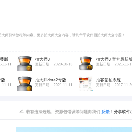
大师剪辑教程等内容。更多拍大师大全内容，请到华军软件园拍大师大全专题！...
免费版
拍大师8
拍大师8 官方最新
1-11-11
更新日期：
2020-10-13
更新日期：
2021-11-1
专版
拍大师dota2专版
拍客竞拍系统
1-11-11
更新日期：
2021-11-11
更新日期：
2017-11-2
若有违法违规、资源包错误等问题向我们
反馈
！
分享软件