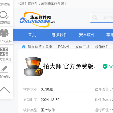
找软件用软件，就到华军软件园！
QQ
首页
电脑软件
安卓软件
苹
所在位置：
首页
—
PC软件
—
媒体工具
—
录像软件
拍大师 官方免费版
8
软件大小：
0.78MB
软件语言：
更新时间：
2024-12-30
软件版本：
软件类型：
国产软件
运行环境：