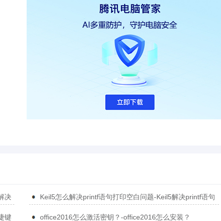
5解决
Keil5怎么解决printf语句打印空白问题-Keil5解决printf语句
打印空白问题的方法
捷键
office2016怎么激活密钥？-office2016怎么安装？