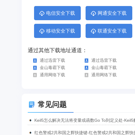
电信安全下载
网通安全下载
移动安全下载
联通安全下载
通过其他下载地址通道：
通过迅雷下载
通过迅雷下载
金山毒霸下载
金山毒霸下载
通用网络下载
通用网络下载
常见问题
Keil5怎么解决无法将变量或函数Go To到定义处-Keil
无法将变量或函数Go To到定义处的方法
红色警戒2共和国之辉快捷键-红色警戒2共和国之辉快