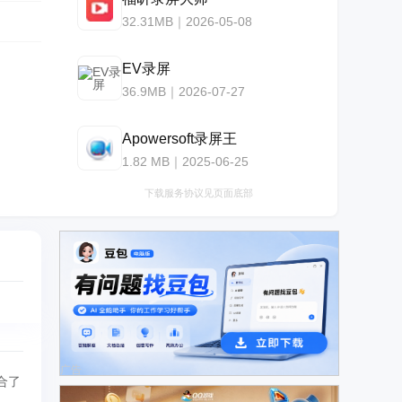
32.31MB｜2026-05-08
EV录屏
36.9MB｜2026-07-27
Apowersoft录屏王
1.82 MB｜2025-06-25
下载服务协议见页面底部
广告
合了