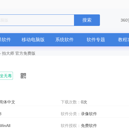
搜索
36
果软件
移动电脑版
系统软件
软件专题
教程
—
拍大师 官方免费版
简体中文
下载次数：
0次
8
软件分类：
录像软件
WinAll
软件授权：
免费软件