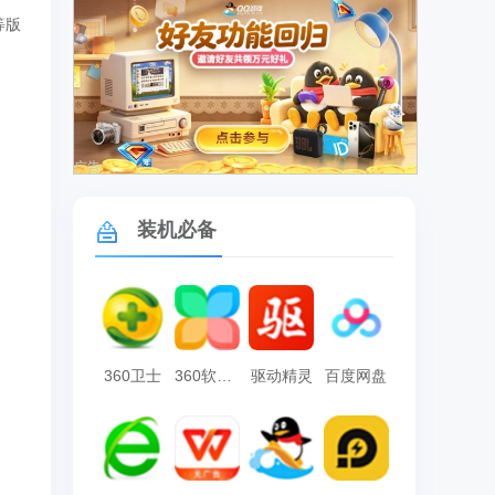
等版
广告
装机必备
360卫士
360软件管家
驱动精灵
百度网盘