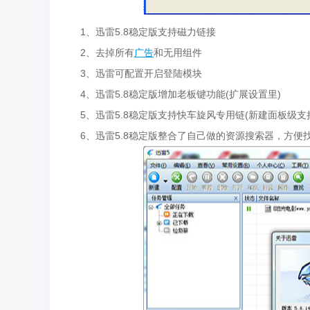
1、迅雷5.8稳定版支持磁力链接
2、去掉所有
广告
和无用组件
3、迅雷可配置开启登陆模块
4、迅雷5.8稳定版增加老板键功能(扩展设置里)
5、迅雷5.8稳定版支持快车旋风专用链(新建面板级支
6、迅雷5.8稳定版整合了自己做的资源搜索器，方便