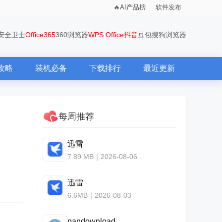
AI产品榜
软件发布
0安全卫士
Office365
360浏览器
WPS Office
抖音
豆包
搜狗浏览器
攻略
装机必备
下载排行
最近更新
每周推荐
迅雷
7.89 MB｜2026-08-06
迅雷
6.6MB｜2026-08-03
pandownload