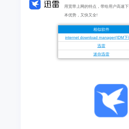
用宽带上网的特点，带给用户高速下
本优势，又快又全!
相似软件
internet download manager(IDM
迅雷
迷你迅雷