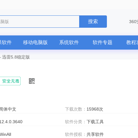
搜索
电脑版
36
果软件
移动电脑版
系统软件
软件专题
教程
—
迅雷5.8稳定版
简体中文
下载次数：
15968次
12.4.0.3640
软件分类：
下载工具
WinAll
软件授权：
共享软件