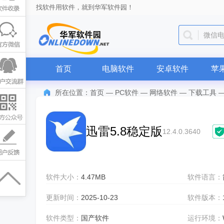
找软件用软件，就到华军软件园！
微信
首页
电脑软件
安卓软件
苹
所在位置：
首页
—
PC软件
—
网络软件
—
下载工具
迅雷5.8稳定版
12.4.0.3640
软件大小：
4.47MB
软件语言：
更新时间：
2025-10-23
软件版本：
软件类型：
国产软件
运行环境：