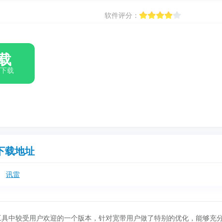
软件评分：
载
箱下载
下载地址
讯雷
载工具中较受用户欢迎的一个版本，针对宽带用户做了特别的优化，能够充