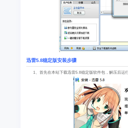
迅雷5.8稳定版安装步骤
1、首先在本站下载迅雷5.8稳定版软件包，解压后运行