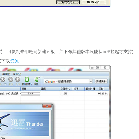
持，可复制专用链到新建面板，并不像其他版本只能从ie里拉起才支持)
找下载
资源