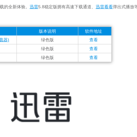
载的全新体验。
迅雷
5.8稳定版拥有高速下载通道、
迅雷看看
弹出式播放
版本说明
软件地址
下载器)
绿色版
查看
绿色版
查看
绿色版
查看