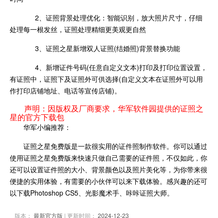
2、证照背景处理优化：智能识别，放大照片尺寸，仔细
处理每一根发丝，证照处理精细更美观更自然
3、证照之星新增双人证照(结婚照)背景替换功能
4、新增证件号码(任意自定义文本)打印及打印位置设置，
有证照中，证照下及证照外可供选择(自定义文本在证照外可以用
作打印店铺地址、电话等宣传店铺)。
声明：因版权及厂商要求，华军软件园提供的证照之
星的官方下载包
华军小编推荐：
证照之星免费版是一款很实用的证件照制作软件。你可以通过
使用证照之星免费版来快速只做自己需要的证件照，不仅如此，你
还可以设置证件照的大小、背景颜色以及照片美化等，为你带来很
便捷的实用体验，有需要的小伙伴可以来下载体验。感兴趣的还可
以下载Photoshop CS5、光影魔术手、咔咔证照大师。
版本：
最新官方版
| 更新时间：
2024-12-23