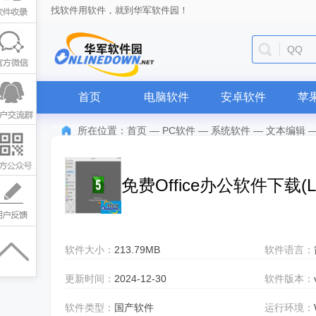
找软件用软件，就到华军软件园！
QQ
首页
电脑软件
安卓软件
苹
所在位置：
首页
—
PC软件
—
系统软件
—
文本编辑
免费Office办公软件下载(Libr
软件大小：
213.79MB
软件语言：
更新时间：
2024-12-30
软件版本：
软件类型：
国产软件
运行环境：