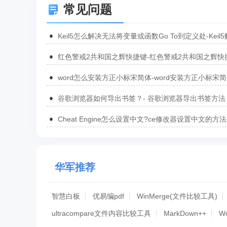
常见问题
Keil5怎么解决无法将变量或函数Go To到定义处-Keil
无法将变量或函数Go To到定义处的方法
红色警戒2共和国之辉快捷键-红色警戒2共和国之辉快
汇总
word怎么安装方正小标宋简体-word安装方正小标宋
方法
谷歌浏览器如何导出书签？- 谷歌浏览器导出书签方法
Cheat Engine怎么设置中文?ce修改器设置中文的方法
华军推荐
智慧白板
优易编pdf
WinMerge(文件比较工具)
ultracompare文件内容比较工具
MarkDown++
W