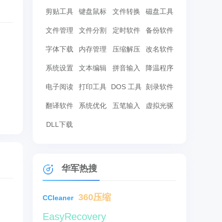
剪贴工具
键盘鼠标
文件转换
磁盘工具
文件管理
文件分割
定时软件
备份软件
字体下载
内存管理
压缩解压
改名软件
系统设置
文本编辑
拼音输入
降温程序
电子阅读
打印工具
DOS 工具
刻录软件
翻译软件
系统优化
五笔输入
虚拟光驱
DLL下载
华军热搜
360压缩
CCleaner
EasyRecovery