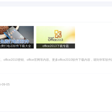
免费打电话软件下载大全
office2013下载专题
版、office2010密钥、office官网等内容。更多office2010软件下载内容，请到华军软
6-09-05