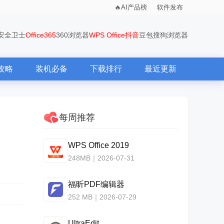
AI产品榜
软件发布
0安全卫士
Office365
360浏览器
WPS Office
抖音
豆包
搜狗浏览器
攻略
装机必备
下载排行
最近更新
每周推荐
WPS Office 2019
248MB｜2026-07-31
福昕PDF编辑器
252 MB｜2026-07-29
UltraEdit