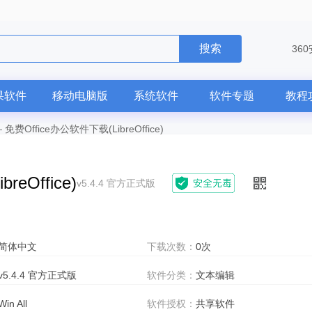
搜索
36
果软件
移动电脑版
系统软件
软件专题
教程
—
免费Office办公软件下载(LibreOffice)
eOffice)
v5.4.4 官方正式版
简体中文
下载次数：
0次
v5.4.4 官方正式版
软件分类：
文本编辑
Win All
软件授权：
共享软件