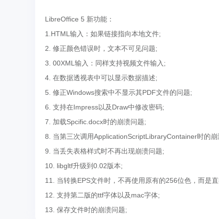
LibreOffice 5 新功能：
1.HTML输入：如果链接指向本地文件;
2. 修正颜色错误时，文本不可见问题;
3. 00XML输入：同样支持视频文件输入;
4. 在数据透视表中可以显示数据描述;
5. 修正Windows搜索中不显示其PDF文件的问题;
6. 支持在Impress以及Draw中修改密码;
7. 加载Spcific.docx时的崩溃问题;
8. 当第三次调用ApplicationScriptLibraryContainer时
9. 当丢失表格样式时不再出现崩溃问题;
10. libgltf升级到0.02版本;
11. 当转换EPS文件时，不再使用原有的256位色，而是直
12. 支持第二版的ttf字体以及mac字体;
13. 保存文件时的崩溃问题;