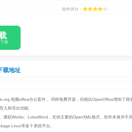
软件评分：
载
箱下载
下载地址
Office.org 电脑office办公套件， 同样免费开源，但相比OpenOffice增加了
数据导入和导出功能。
文档、微软Works、LotusWord，支持主要的OpenXML格式，软件本身并不
ackage Linux等多个系统平台。