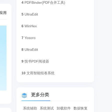
4
PDFBinder(PDF合并工具)
/应用
5
UltraEdit
6
WinHex
7
Yosoro
8
UltraEdit
9
悦书PDF阅读器
10
文雨智能组卷系统
更多分类
系统辅助
系统测试
卸载软件
数据恢复