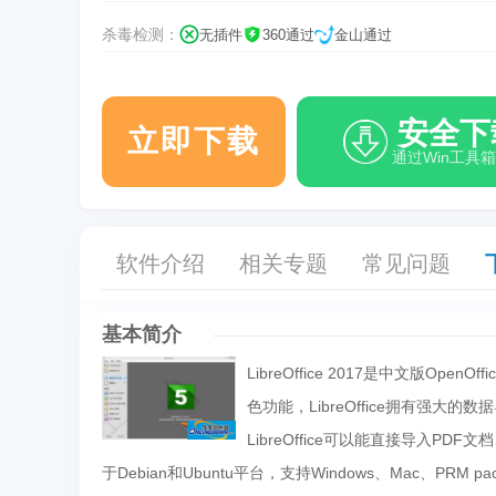
杀毒检测：
无插件
360通过
金山通过
安全下
立即下载
通过Win工具
软件介绍
相关专题
常见问题
基本简介
LibreOffice 2017是中文版Open
色功能，LibreOffice拥有强大的
LibreOffice可以能直接导入PDF
于Debian和Ubuntu平台，支持Windows、Mac、PRM p