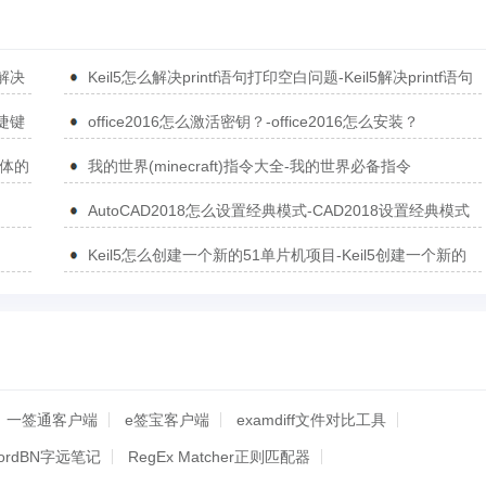
5解决
Keil5怎么解决printf语句打印空白问题-Keil5解决printf语句
打印空白问题的方法
捷键
office2016怎么激活密钥？-office2016怎么安装？
简体的
我的世界(minecraft)指令大全-我的世界必备指令
AutoCAD2018怎么设置经典模式-CAD2018设置经典模式
的方法
Keil5怎么创建一个新的51单片机项目-Keil5创建一个新的
51单片机项目的方法
一签通客户端
e签宝客户端
examdiff文件对比工具
ordBN字远笔记
RegEx Matcher正则匹配器