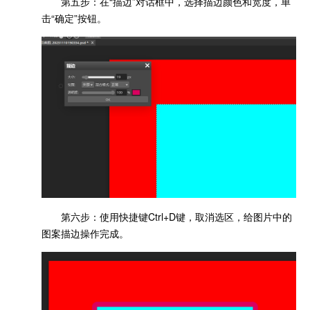
第五步：在“描边”对话框中，选择描边颜色和宽度，单
击“确定”按钮。
第六步：使用快捷键Ctrl+D键，取消选区，给图片中的
图案描边操作完成。