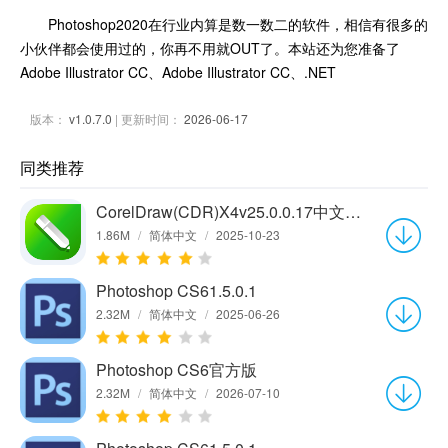
Photoshop2020在行业内算是数一数二的软件，相信有很多的
小伙伴都会使用过的，你再不用就OUT了。本站还为您准备了
Adobe Illustrator CC、Adobe Illustrator CC、.NET
版本：
v1.0.7.0
| 更新时间：
2026-06-17
同类推荐
CorelDraw(CDR)X4v25.0.0.17中文绿色版
1.86M
/
简体中文
/
2025-10-23
Photoshop CS61.5.0.1
2.32M
/
简体中文
/
2025-06-26
Photoshop CS6官方版
2.32M
/
简体中文
/
2026-07-10