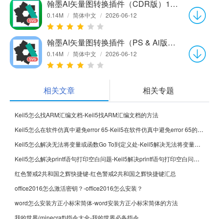
翰墨AI矢量图转换插件（CDR版）1.0.0
0.14M
/
简体中文
/
2026-06-12
翰墨AI矢量图转换插件（PS & Ai版）1.0.0
0.14M
/
简体中文
/
2026-06-12
相关文章
相关专题
Keil5怎么找ARM汇编文档-Keil5找ARM汇编文档的方法
Keil5怎么在软件仿真中避免error 65-Keil5在软件仿真中避免error 65的方法
Keil5怎么解决无法将变量或函数Go To到定义处-Keil5解决无法将变量或函数Go To到定义处的方法
Keil5怎么解决printf语句打印空白问题-Keil5解决printf语句打印空白问题的方法
红色警戒2共和国之辉快捷键-红色警戒2共和国之辉快捷键汇总
office2016怎么激活密钥？-office2016怎么安装？
word怎么安装方正小标宋简体-word安装方正小标宋简体的方法
我的世界(minecraft)指令大全-我的世界必备指令