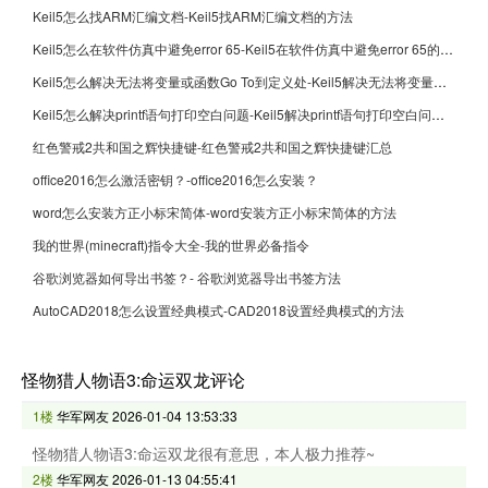
Keil5怎么找ARM汇编文档-Keil5找ARM汇编文档的方法
Keil5怎么在软件仿真中避免error 65-Keil5在软件仿真中避免error 65的方法
Keil5怎么解决无法将变量或函数Go To到定义处-Keil5解决无法将变量或函数Go To到定义处的方法
Keil5怎么解决printf语句打印空白问题-Keil5解决printf语句打印空白问题的方法
红色警戒2共和国之辉快捷键-红色警戒2共和国之辉快捷键汇总
office2016怎么激活密钥？-office2016怎么安装？
word怎么安装方正小标宋简体-word安装方正小标宋简体的方法
我的世界(minecraft)指令大全-我的世界必备指令
谷歌浏览器如何导出书签？- 谷歌浏览器导出书签方法
AutoCAD2018怎么设置经典模式-CAD2018设置经典模式的方法
怪物猎人物语3:命运双龙评论
1楼
华军网友
2026-01-04 13:53:33
怪物猎人物语3:命运双龙很有意思，本人极力推荐~
2楼
华军网友
2026-01-13 04:55:41