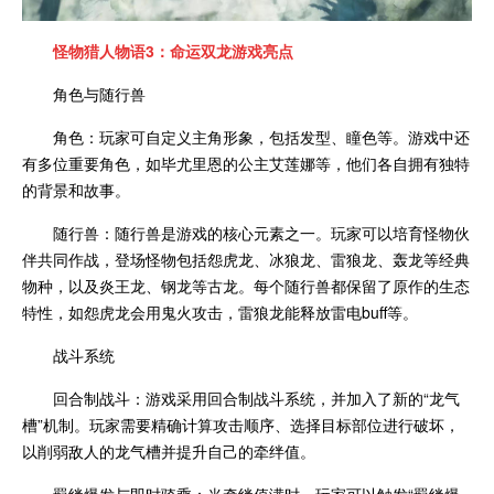
怪物猎人物语3：命运双龙
游戏亮点
角色与随行兽
角色：玩家可自定义主角形象，包括发型、瞳色等。游戏中还
有多位重要角色，如毕尤里恩的公主艾莲娜等，他们各自拥有独特
的背景和故事。
随行兽：随行兽是游戏的核心元素之一。玩家可以培育怪物伙
伴共同作战，登场怪物包括怨虎龙、冰狼龙、雷狼龙、轰龙等经典
物种，以及炎王龙、钢龙等古龙。每个随行兽都保留了原作的生态
特性，如怨虎龙会用鬼火攻击，雷狼龙能释放雷电buff等。
战斗系统
回合制战斗：游戏采用回合制战斗系统，并加入了新的“龙气
槽”机制。玩家需要精确计算攻击顺序、选择目标部位进行破坏，
以削弱敌人的龙气槽并提升自己的牵绊值。