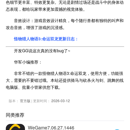
色细节更丰富、特效更复杂。无论是剧情过场还是战斗中的身体动
态表现，都给玩家带来更加震撼的视觉体验。
音效设计：游戏音效设计精良，每个随行兽都有独特的叫声和
攻击音效，增强了游戏的沉浸感。
怪物猎人物语3:命运双龙更新日志：
开发GG说这次真的没有bug了~
华军小编推荐：
非常不错的一款怪物猎人物语3:命运双龙，使用方便，功能强
大，需要的不要错过哦。本站还提供骑马与砍杀火与剑、跳舞的线
电脑版、批量小管家供您下载。
版本：
官方版
| 更新时间：
2026-03-12
同类推荐
WeGame7.06.27.1446