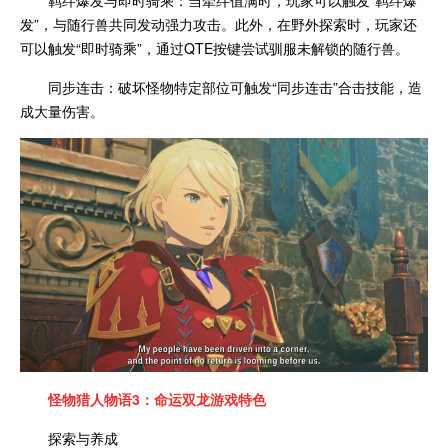
羁绊爆发与即时骑乘：当牵绊值满时，玩家可以触发“羁绊爆
发”，与随行兽共同发动强力攻击。此外，在野外探索时，玩家还
可以触发“即时骑乘”，通过QTE按键尝试驯服未解锁的随行兽。
同步连击：破坏怪物特定部位可触发“同步连击”合击技能，造
成大量伤害。
怪物猎人物语3：命运双龙
游戏特色
探索与养成