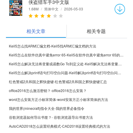
侠盗猎车手3中文版
1.68M
/
简体中文
/
2026-05-03
相关文章
相关专题
Keil5怎么找ARM汇编文档-Keil5找ARM汇编文档的方法
Keil5怎么在软件仿真中避免error 65-Keil5在软件仿真中避免error 65的方法
Keil5怎么解决无法将变量或函数Go To到定义处-Keil5解决无法将变量或函数Go To到定义处的方法
Keil5怎么解决printf语句打印空白问题-Keil5解决printf语句打印空白问题的方法
红色警戒2共和国之辉快捷键-红色警戒2共和国之辉快捷键汇总
office2016怎么激活密钥？-office2016怎么安装？
word怎么安装方正小标宋简体-word安装方正小标宋简体的方法
我的世界(minecraft)指令大全-我的世界必备指令
谷歌浏览器如何导出书签？- 谷歌浏览器导出书签方法
AutoCAD2018怎么设置经典模式-CAD2018设置经典模式的方法