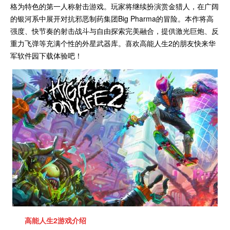
格为特色的第一人称射击游戏。玩家将继续扮演赏金猎人，在广阔
的银河系中展开对抗邪恶制药集团Big Pharma的冒险。本作将高
强度、快节奏的射击战斗与自由探索完美融合，提供激光巨炮、反
重力飞弹等充满个性的外星武器库。喜欢高能人生2的朋友快来华
军软件园下载体验吧！
高能人生2
游戏介绍