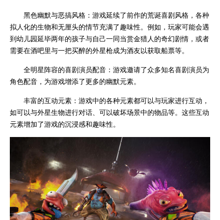
黑色幽默与恶搞风格：游戏延续了前作的荒诞喜剧风格，各种
拟人化的生物和无厘头的情节充满了趣味性。例如，玩家可能会遇
到幼儿园延毕两年的孩子与自己一同当赏金猎人的奇幻剧情，或者
需要在酒吧里与一把买醉的外星枪成为酒友以获取船票等。
全明星阵容的喜剧演员配音：游戏邀请了众多知名喜剧演员为
角色配音，为游戏增添了更多的幽默元素。
丰富的互动元素：游戏中的各种元素都可以与玩家进行互动，
如可以与外星生物进行对话、可以破坏场景中的物品等。这些互动
元素增加了游戏的沉浸感和趣味性。