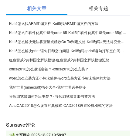
相关文章
相关专题
Keil5怎么找ARM汇编文档-Keil5找ARM汇编文档的方法
Keil5怎么在软件仿真中避免error 65-Keil5在软件仿真中避免error 65的方法
Keil5怎么解决无法将变量或函数Go To到定义处-Keil5解决无法将变量或函数Go To到定义处的方法
Keil5怎么解决printf语句打印空白问题-Keil5解决printf语句打印空白问题的方法
红色警戒2共和国之辉快捷键-红色警戒2共和国之辉快捷键汇总
office2016怎么激活密钥？-office2016怎么安装？
word怎么安装方正小标宋简体-word安装方正小标宋简体的方法
我的世界(minecraft)指令大全-我的世界必备指令
谷歌浏览器如何导出书签？- 谷歌浏览器导出书签方法
AutoCAD2018怎么设置经典模式-CAD2018设置经典模式的方法
Sunsave评论
1楼
华军网友
2025-12-27 19:58:07