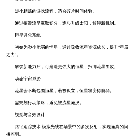
短小精炼的游戏流程，适合碎片时间体验。
通过摧毁流星赢取积分，逐步升级太阳，解锁新机制。
恒星进化系统
初始为渺小脆弱的恒星，通过吸收流星资源成长，提升“星辰
之力”。
解锁新能力后，可建造更强大的恒星，抵御流星围攻。
动态宇宙威胁
流星会不断包围恒星，若被孤立，恒星将变得脆弱。
需规划行动策略，避免被流星淹没。
视觉与音效设计
路径追踪技术 模拟光线在场景中的多次反射，实现逼真的间
接照明。