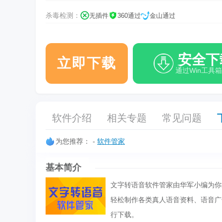
杀毒检测：
无插件
360通过
金山通过
安全下
立即下载
通过Win工具
软件介绍
相关专题
常见问题
为您推荐：
-
软件管家
基本简介
文字转语音软件管家由华军小编为你
轻松制作各类真人语音资料、语音广
行下载。