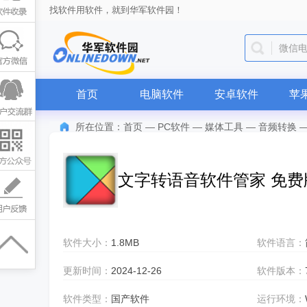
找软件用软件，就到华军软件园！
微信
首页
电脑软件
安卓软件
苹
所在位置：
首页
—
PC软件
—
媒体工具
—
音频转换
文字转语音软件管家 免费
软件大小：
1.8MB
软件语言：
更新时间：
2024-12-26
软件版本：
软件类型：
国产软件
运行环境：