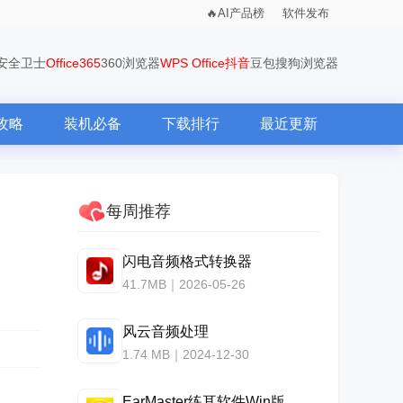
AI产品榜
软件发布
0安全卫士
Office365
360浏览器
WPS Office
抖音
豆包
搜狗浏览器
攻略
装机必备
下载排行
最近更新
每周推荐
闪电音频格式转换器
41.7MB｜2026-05-26
风云音频处理
1.74 MB｜2024-12-30
EarMaster练耳软件Win版