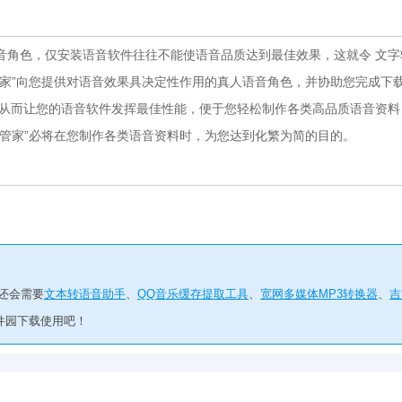
角色，仅安装语音软件往往不能使语音品质达到最佳效果，这就令 文字
管家”向您提供对语音效果具决定性作用的真人语音角色，并协助您完成下
，从而让您的语音软件发挥最佳性能，便于您轻松制作各类高品质语音资料
管家”必将在您制作各类语音资料时，为您达到化繁为简的目的。
还会需要
文本转语音助手
、
QQ音乐缓存提取工具
、
宽网多媒体MP3转换器
、
吉
件园下载使用吧！