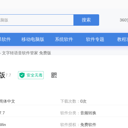
搜索
电脑版
36
果软件
移动电脑版
系统软件
软件专题
教程
—
文字转语音软件管家 免费版
版
7.7
简体中文
下载次数：
0次
7.7
软件分类：
音频转换
Win
软件授权：
免费软件