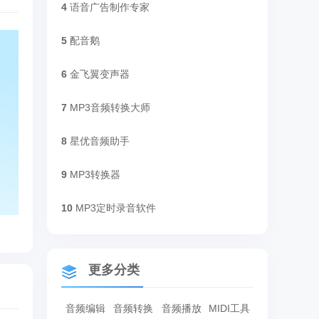
4
语音广告制作专家
5
配音鹅
6
金飞翼变声器
7
MP3音频转换大师
8
星优音频助手
9
MP3转换器
10
MP3定时录音软件
更多分类
音频编辑
音频转换
音频播放
MIDI工具