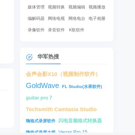
媒体管理
视频转换
视频编辑
视频播放
编解码器
网络电视
网络电台
电子相册
录像软件
录音软件
K歌软件
华军热搜
会声会影X10（视频制作软件）
GoldWave
FL Studio(水果软件)
guitar pro 7
Techsmith Camtasia Studio
闪电音频格式转换器
嗨格式录屏软件
Vegas Pro 15
嗨格式录屏大师