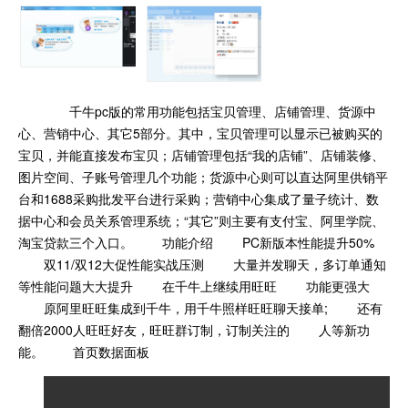
千牛pc版的常用功能包括宝贝管理、店铺管理、货源中
心、营销中心、其它5部分。其中，宝贝管理可以显示已被购买的
宝贝，并能直接发布宝贝；店铺管理包括“我的店铺”、店铺装修、
图片空间、子账号管理几个功能；货源中心则可以直达阿里供销平
台和1688采购批发平台进行采购；营销中心集成了量子统计、数
据中心和会员关系管理系统；“其它”则主要有支付宝、阿里学院、
淘宝贷款三个入口。 功能介绍 PC新版本性能提升50%
双11/双12大促性能实战压测 大量并发聊天，多订单通知
等性能问题大大提升 在千牛上继续用旺旺 功能更强大
原阿里旺旺集成到千牛，用千牛照样旺旺聊天接单; 还有
翻倍2000人旺旺好友，旺旺群订制，订制关注的 人等新功
能。 首页数据面板