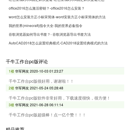
office2016怎么激活密钥？-office2016怎么安装？
word怎么安装方正小标宋简体-word安装方正小标宋简体的方法
我的世界(minecraft)指令大全-我的世界必备指令
谷歌浏览器如何导出书签？- 谷歌浏览器导出书签方法
AutoCAD2018怎么设置经典模式-CAD2018设置经典模式的方法
千牛工作台pc版评论
1楼
华军网友
2020-10-03 01:23:27
千牛工作台pc版很好用，谢谢啦！！
2楼
华军网友
2021-05-24 05:28:48
千牛工作台pc版软件非常好用，下载速度很快，很方便！
3楼
华军网友
2021-06-28 06:11:14
千牛工作台pc版超级棒！点一亿个赞！！！
精品推荐