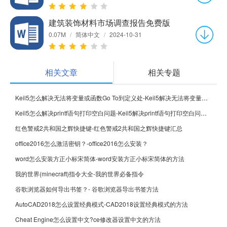
建筑装饰材料市场调查报告免费版
0.07M
/
简体中文
/
2024-10-31
相关文章
相关专题
Keil5怎么解决无法将变量或函数Go To到定义处-Keil5解决无法将变量或函数Go To到定义处的方法
Keil5怎么解决printf语句打印空白问题-Keil5解决printf语句打印空白问题的方法
红色警戒2共和国之辉快捷键-红色警戒2共和国之辉快捷键汇总
office2016怎么激活密钥？-office2016怎么安装？
word怎么安装方正小标宋简体-word安装方正小标宋简体的方法
我的世界(minecraft)指令大全-我的世界必备指令
谷歌浏览器如何导出书签？- 谷歌浏览器导出书签方法
AutoCAD2018怎么设置经典模式-CAD2018设置经典模式的方法
Cheat Engine怎么设置中文?ce修改器设置中文的方法