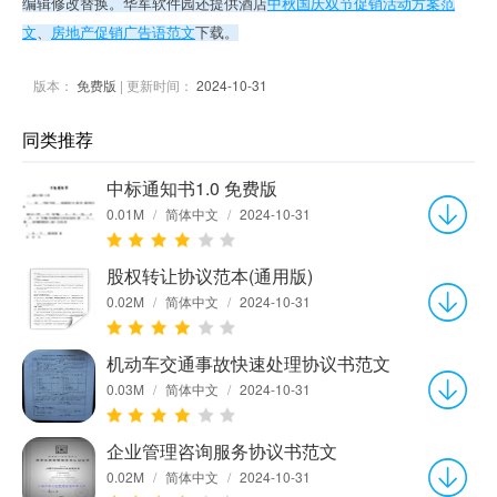
编辑修改替换。华军软件园还提供酒店
中秋国庆双节促销活动方案范
文
、
房地产促销广告语范文
下载。
版本：
免费版
| 更新时间：
2024-10-31
同类推荐
中标通知书1.0 免费版
0.01M
/
简体中文
/
2024-10-31
股权转让协议范本(通用版)
0.02M
/
简体中文
/
2024-10-31
机动车交通事故快速处理协议书范文
0.03M
/
简体中文
/
2024-10-31
企业管理咨询服务协议书范文
0.02M
/
简体中文
/
2024-10-31