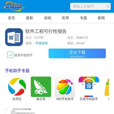
首页
最新
游戏
应用
专题
新闻
软件工程可行性报告
大小：0.07M
语言：简体中文
类别：
市场营销
系统：winall
安全下载
使用手机助手
需2345手机助手
手机助手专题
应用宝
豌豆荚
360手机助手
百度手机助手
应