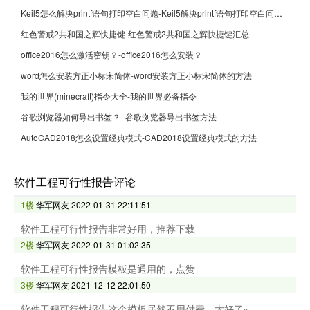
Keil5怎么解决printf语句打印空白问题-Keil5解决printf语句打印空白问题的方法
红色警戒2共和国之辉快捷键-红色警戒2共和国之辉快捷键汇总
office2016怎么激活密钥？-office2016怎么安装？
word怎么安装方正小标宋简体-word安装方正小标宋简体的方法
我的世界(minecraft)指令大全-我的世界必备指令
谷歌浏览器如何导出书签？- 谷歌浏览器导出书签方法
AutoCAD2018怎么设置经典模式-CAD2018设置经典模式的方法
软件工程可行性报告评论
1楼
华军网友
2022-01-31 22:11:51
软件工程可行性报告非常好用，推荐下载
2楼
华军网友
2022-01-31 01:02:35
软件工程可行性报告模板是通用的，点赞
3楼
华军网友
2021-12-12 22:01:50
软件工程可行性报告这个模板居然不用付费，太好了~