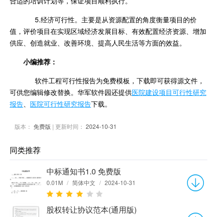
合适的培训计划等，保证项目顺利执行。
5.经济可行性。主要是从资源配置的角度衡量项目的价
值，评价项目在实现区域经济发展目标、有效配置经济资源、增加
供应、创造就业、改善环境、提高人民生活等方面的效益。
小编推荐：
软件工程可行性报告为免费模板，下载即可获得源文件，
可供您编辑修改替换。华军软件园还提供
医院建设项目可行性研究
报告
、
医院可行性研究报告
下载。
版本：
免费版
| 更新时间：
2024-10-31
同类推荐
中标通知书1.0 免费版
0.01M
/
简体中文
/
2024-10-31
股权转让协议范本(通用版)