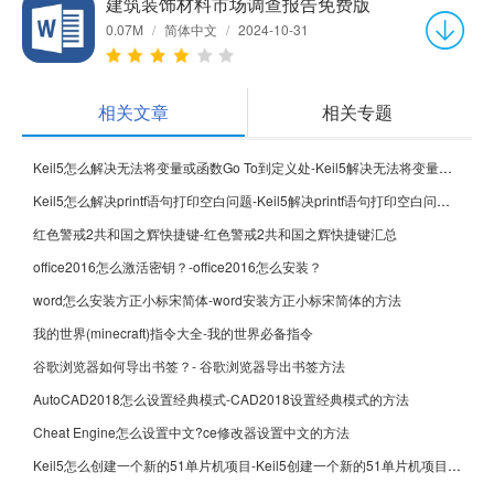
建筑装饰材料市场调查报告免费版
0.07M
/
简体中文
/
2024-10-31
相关文章
相关专题
Keil5怎么解决无法将变量或函数Go To到定义处-Keil5解决无法将变量或函数Go To到定义处的方法
Keil5怎么解决printf语句打印空白问题-Keil5解决printf语句打印空白问题的方法
红色警戒2共和国之辉快捷键-红色警戒2共和国之辉快捷键汇总
office2016怎么激活密钥？-office2016怎么安装？
word怎么安装方正小标宋简体-word安装方正小标宋简体的方法
我的世界(minecraft)指令大全-我的世界必备指令
谷歌浏览器如何导出书签？- 谷歌浏览器导出书签方法
AutoCAD2018怎么设置经典模式-CAD2018设置经典模式的方法
Cheat Engine怎么设置中文?ce修改器设置中文的方法
Keil5怎么创建一个新的51单片机项目-Keil5创建一个新的51单片机项目的方法