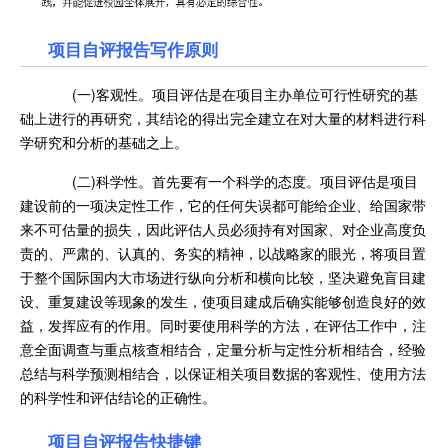
项目自评报告写作原则
(一)客观性。项目评估是在项目主办单位可行性研究的基
础上进行的再研究，其结论的得出完全建立在对大量的材料进行科
学研究和分析的基础之上。
(二)科学性。首先要有一个科学的态度。项目评估是项目
建设前的一项决定性工作，它的任何失误都可能给企业、给国家带
来不可估量的损失，因此评估人员必须持有对国家、对企业高度负
责的、严肃的、认真的、务实的精神，以战略家的眼光，将项目置
于整个国际国内大市场进行纵向分析和横向比较，坚决避免盲目建
设、重复建设等现象的发生，使项目建成后确实能够创造良好的效
益，发挥应有的作用。同时要使用科学的方法，在评估工作中，注
意全面调查与重点核查相结合，定量分析与定性分析相结合，经验
总结与科学预测相结合，以保证相关项目数据的客观性、使用方法
的科学性和评估结论的正确性。
项目自评报告快捷键