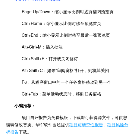
Page Up/Down：缩小显示比例时逐页翻阅预览页
Ctrl+Home：缩小显示比例时移至预览首页
Ctrl+End：缩小显示比例时移至最后一张预览页
Alt+Ctrl+M：插入批注
Ctrl+Shift+E：打开或关闭修订
Alt+Shift+C：如果“审阅窗格”打开，则将其关闭
F6：从程序窗口中的一个任务窗格移动到另一个
Ctrl+Tab：菜单活动状态时，移到任务窗格
小编推荐：
项目自评报告为免费模板，下载即可获得源文件，可供您
编辑修改替换。华军软件园还提供
项目可研究性报告
、
项目风险分
析报告
下载。