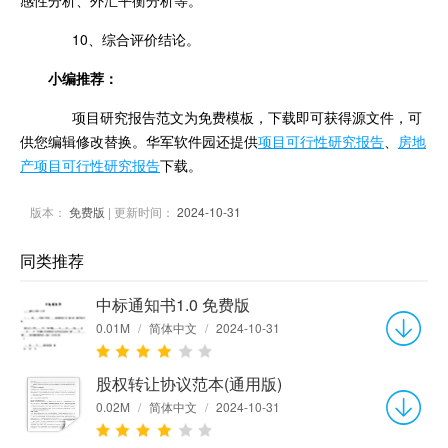
感性分析、外汇平衡分析等。
10、综合评价结论。
小编推荐：
项目研究报告范文为免费模板，下载即可获得源文件，可
供您编辑修改替换。华军软件园还提供
项目可行性研究报告
、
房地
产项目可行性研究报告
下载。
版本：
免费版
| 更新时间：
2024-10-31
同类推荐
中标通知书1.0 免费版
0.01M
/
简体中文
/
2024-10-31
股权转让协议范本(通用版)
0.02M
/
简体中文
/
2024-10-31