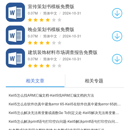
宣传策划书模板免费版
0.07M
/
简体中文
/
2024-10-31
晚会策划书模板免费版
0.07M
/
简体中文
/
2024-10-31
建筑装饰材料市场调查报告免费版
0.07M
/
简体中文
/
2024-10-31
相关文章
相关专题
Keil5怎么找ARM汇编文档-Keil5找ARM汇编文档的方法
Keil5怎么在软件仿真中避免error 65-Keil5在软件仿真中避免error 65的方法
Keil5怎么解决无法将变量或函数Go To到定义处-Keil5解决无法将变量或函数Go To到定义处的方法
Keil5怎么解决printf语句打印空白问题-Keil5解决printf语句打印空白问题的方法
红色警戒2共和国之辉快捷键-红色警戒2共和国之辉快捷键汇总