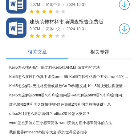
0.07M
/
简体中文
/
2024-10-31
建筑装饰材料市场调查报告免费版
0.07M
/
简体中文
/
2024-10-31
相关文章
相关专题
Keil5怎么找ARM汇编文档-Keil5找ARM汇编文档的方法
Keil5怎么在软件仿真中避免error 65-Keil5在软件仿真中避免error 65的方法
Keil5怎么解决无法将变量或函数Go To到定义处-Keil5解决无法将变量或函数Go To到定义处的方法
Keil5怎么解决printf语句打印空白问题-Keil5解决printf语句打印空白问题的方法
红色警戒2共和国之辉快捷键-红色警戒2共和国之辉快捷键汇总
office2016怎么激活密钥？-office2016怎么安装？
word怎么安装方正小标宋简体-word安装方正小标宋简体的方法
我的世界(minecraft)指令大全-我的世界必备指令