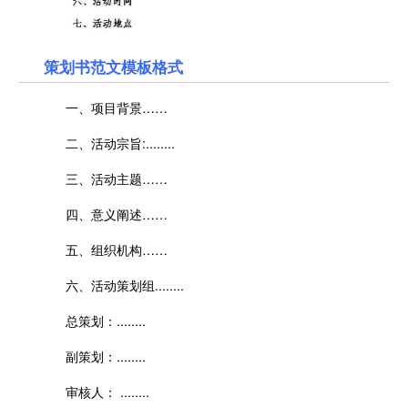
策划书范文模板格式
一、项目背景……
二、活动宗旨:........
三、活动主题……
四、意义阐述……
五、组织机构……
六、活动策划组........
总策划：........
副策划：........
审核人： ........