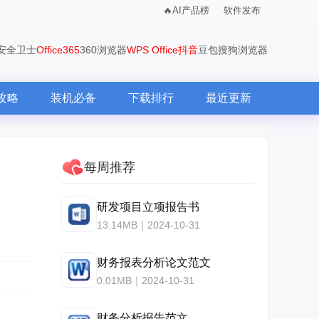
AI产品榜
软件发布
0安全卫士
Office365
360浏览器
WPS Office
抖音
豆包
搜狗浏览器
攻略
装机必备
下载排行
最近更新
每周推荐
研发项目立项报告书
13.14MB｜2024-10-31
财务报表分析论文范文
0.01MB｜2024-10-31
财务分析报告范文