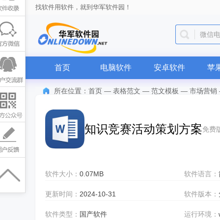
找软件用软件，就到华军软件园！
QQ
首页
电脑软件
安卓软件
苹
所在位置：
首页
—
表格范文
—
范文模板
—
市场营销
知识竞赛活动策划方案
免费
软件大小：
0.07MB
软件语言：
更新时间：
2024-10-31
软件版本：
软件类型：
国产软件
运行环境：