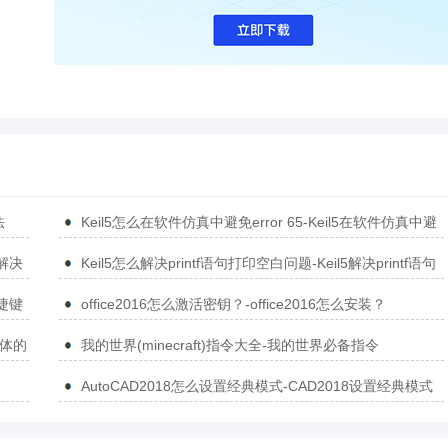
法
Keil5怎么在软件仿真中避免error 65-Keil5在软件仿真中避
免error 65的方法
5解决
Keil5怎么解决printf语句打印空白问题-Keil5解决printf语句
打印空白问题的方法
捷键
office2016怎么激活密钥？-office2016怎么安装？
简体的
我的世界(minecraft)指令大全-我的世界必备指令
AutoCAD2018怎么设置经典模式-CAD2018设置经典模式
的方法