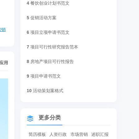
4
餐饮创业计划书范文
5
促销活动方案
营销
6
项目立项申请书范文
7
项目可行性研究报告范本
8
房地产项目可行性报告
/应用
9
项目申请书范文
10
活动策划案格式
更多分类
简历模板
人资行政
市场营销
述职汇报