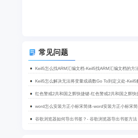
常见问题
Keil5怎么找ARM汇编文档-Keil5找ARM汇编文档的方
Keil5怎么解决无法将变量或函数Go To到定义处-Keil
无法将变量或函数Go To到定义处的方法
红色警戒2共和国之辉快捷键-红色警戒2共和国之辉快
汇总
word怎么安装方正小标宋简体-word安装方正小标宋
方法
谷歌浏览器如何导出书签？- 谷歌浏览器导出书签方法