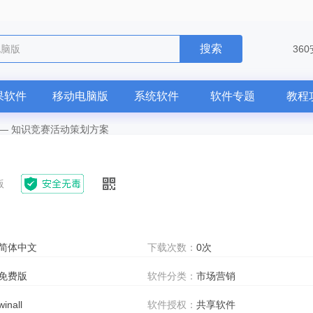
搜索
36
果软件
移动电脑版
系统软件
软件专题
教程
—
知识竞赛活动策划方案
版
简体中文
下载次数：
0次
免费版
软件分类：
市场营销
winall
软件授权：
共享软件