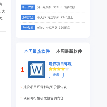
为
影音软件
抖音电脑版
爱奇艺
优酷视频
，大
系统安全
鲁大师
方正字体
2345卫士
式。
办公软件
office
夸克网盘
360压缩
本周最热软件
本周最新软件
建设项目环境影响报告书
1
查看
2
建设项目环境影响评价报告表
3
项目可行性研究报告的内容