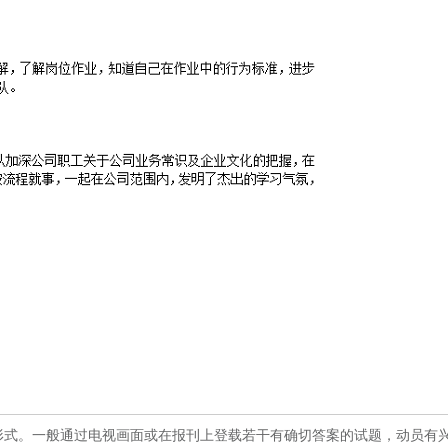
式。一般通过电视画面或在报刊上登载若干有确切答案的试题，动员有