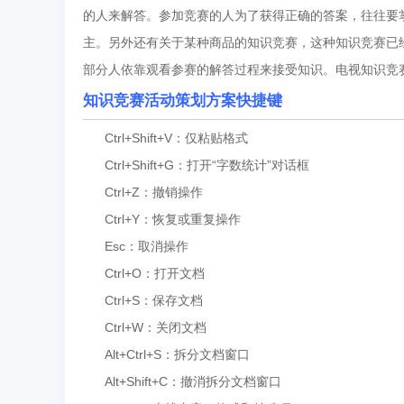
的人来解答。参加竞赛的人为了获得正确的答案，往往要
主。另外还有关于某种商品的知识竞赛，这种知识竞赛已
部分人依靠观看参赛的解答过程来接受知识。电视知识竞
知识竞赛活动策划方案快捷键
Ctrl+Shift+V：仅粘贴格式
Ctrl+Shift+G：打开“字数统计”对话框
Ctrl+Z：撤销操作
Ctrl+Y：恢复或重复操作
Esc：取消操作
Ctrl+O：打开文档
Ctrl+S：保存文档
Ctrl+W：关闭文档
Alt+Ctrl+S：拆分文档窗口
Alt+Shift+C：撤消拆分文档窗口