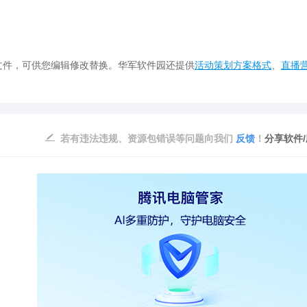
件，可供您编辑修改替换。华军软件园还提供
活动策划方案格式
、
直播
若有违法违规、资源包错误等问题向我们
反馈
！
分享软件