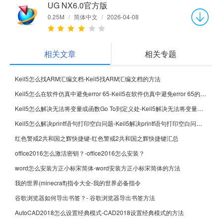
UG NX6.0官方版
0.25M
/
简体中文
/
2026-04-08
相关文章
相关专题
Keil5怎么找ARM汇编文档-Keil5找ARM汇编文档的方法
Keil5怎么在软件仿真中避免error 65-Keil5在软件仿真中避免error 65的方法
Keil5怎么解决无法将变量或函数Go To到定义处-Keil5解决无法将变量或函数Go To到定义处的方法
Keil5怎么解决printf语句打印空白问题-Keil5解决printf语句打印空白问题的方法
红色警戒2共和国之辉快捷键-红色警戒2共和国之辉快捷键汇总
office2016怎么激活密钥？-office2016怎么安装？
word怎么安装方正小标宋简体-word安装方正小标宋简体的方法
我的世界(minecraft)指令大全-我的世界必备指令
谷歌浏览器如何导出书签？- 谷歌浏览器导出书签方法
AutoCAD2018怎么设置经典模式-CAD2018设置经典模式的方法