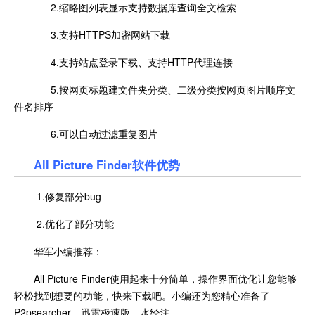
2.缩略图列表显示支持数据库查询全文检索
3.支持HTTPS加密网站下载
4.支持站点登录下载、支持HTTP代理连接
5.按网页标题建文件夹分类、二级分类按网页图片顺序文
件名排序
6.可以自动过滤重复图片
All Picture Finder软件优势
1.修复部分bug
2.优化了部分功能
华军小编推荐：
All Picture Finder使用起来十分简单，操作界面优化让您能够
轻松找到想要的功能，快来下载吧。小编还为您精心准备了
P2psearcher、迅雷极速版、水经注