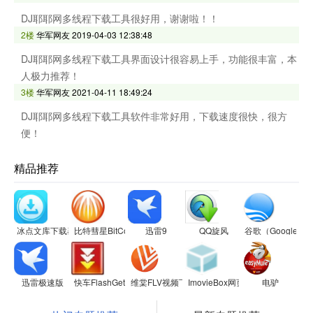
DJ耶耶网多线程下载工具很好用，谢谢啦！！
2楼
华军网友
2019-04-03 12:38:48
DJ耶耶网多线程下载工具界面设计很容易上手，功能很丰富，本
人极力推荐！
3楼
华军网友
2021-04-11 18:49:24
DJ耶耶网多线程下载工具软件非常好用，下载速度很快，很方
便！
精品推荐
冰点文库下载器
比特彗星BitComet
迅雷9
QQ旋风
谷歌（Google
迅雷极速版
快车FlashGet
维棠FLV视频下载软件
ImovieBox网页视频下载器
电驴