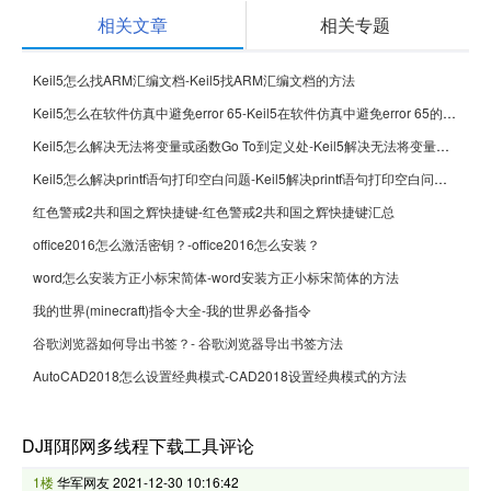
相关文章
相关专题
Keil5怎么找ARM汇编文档-Keil5找ARM汇编文档的方法
Keil5怎么在软件仿真中避免error 65-Keil5在软件仿真中避免error 65的方法
Keil5怎么解决无法将变量或函数Go To到定义处-Keil5解决无法将变量或函数Go To到定义处的方法
Keil5怎么解决printf语句打印空白问题-Keil5解决printf语句打印空白问题的方法
红色警戒2共和国之辉快捷键-红色警戒2共和国之辉快捷键汇总
office2016怎么激活密钥？-office2016怎么安装？
word怎么安装方正小标宋简体-word安装方正小标宋简体的方法
我的世界(minecraft)指令大全-我的世界必备指令
谷歌浏览器如何导出书签？- 谷歌浏览器导出书签方法
AutoCAD2018怎么设置经典模式-CAD2018设置经典模式的方法
DJ耶耶网多线程下载工具评论
1楼
华军网友
2021-12-30 10:16:42