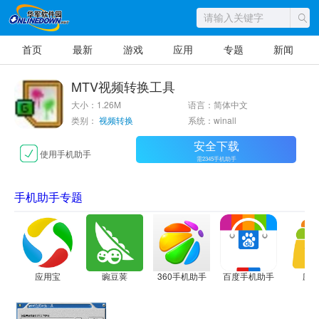
首页
最新
游戏
应用
专题
新闻
MTV视频转换工具
大小：1.26M
语言：简体中文
类别：
视频转换
系统：winall
安全下载
使用手机助手
需2345手机助手
手机助手专题
应用宝
豌豆荚
360手机助手
百度手机助手
应