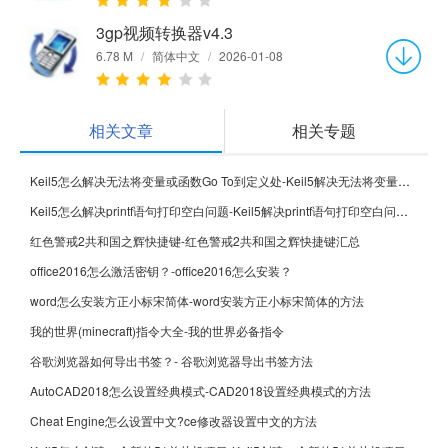
3gp视频转换器v4.3
6.78 M
/
简体中文
/
2026-01-08
相关文章
相关专题
Keil5怎么解决无法将变量或函数Go To到定义处-Keil5解决无法将变量或函数Go To到定义处的方法
Keil5怎么解决printf语句打印空白问题-Keil5解决printf语句打印空白问题的方法
红色警戒2共和国之辉快捷键-红色警戒2共和国之辉快捷键汇总
office2016怎么激活密钥？-office2016怎么安装？
word怎么安装方正小标宋简体-word安装方正小标宋简体的方法
我的世界(minecraft)指令大全-我的世界必备指令
谷歌浏览器如何导出书签？- 谷歌浏览器导出书签方法
AutoCAD2018怎么设置经典模式-CAD2018设置经典模式的方法
Cheat Engine怎么设置中文?ce修改器设置中文的方法