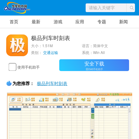
首页
最新
游戏
应用
专题
新闻
极品列车时刻表
大小：1.51M
语言：简体中文
类别：
交通运输
系统：Win All
安全下载
使用手机助手
需2345手机助手
为您推荐：
极品列车时刻表