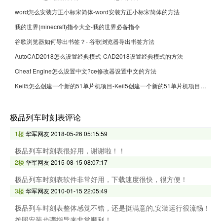
word怎么安装方正小标宋简体-word安装方正小标宋简体的方法
我的世界(minecraft)指令大全-我的世界必备指令
谷歌浏览器如何导出书签？- 谷歌浏览器导出书签方法
AutoCAD2018怎么设置经典模式-CAD2018设置经典模式的方法
Cheat Engine怎么设置中文?ce修改器设置中文的方法
Keil5怎么创建一个新的51单片机项目-Keil5创建一个新的51单片机项目的方法
极品列车时刻表评论
1楼
华军网友
2018-05-26 05:15:59
极品列车时刻表很好用，谢谢啦！！
2楼
华军网友
2015-08-15 08:07:17
极品列车时刻表软件非常好用，下载速度很快，很方便！
3楼
华军网友
2010-01-15 22:05:49
极品列车时刻表整体感觉不错，还是挺满意的,安装运行很流畅！
按照安装步骤指导来非常顺利！