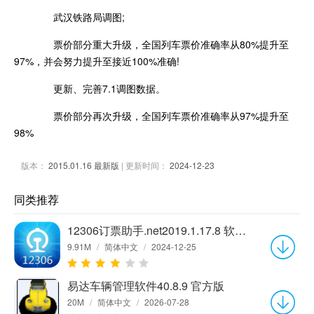
武汉铁路局调图;
票价部分重大升级，全国列车票价准确率从80%提升至
97%，并会努力提升至接近100%准确!
更新、完善7.1调图数据。
票价部分再次升级，全国列车票价准确率从97%提升至
98%
版本：
2015.01.16 最新版
| 更新时间：
2024-12-23
同类推荐
12306订票助手.net2019.1.17.8 软件版
9.91M
/
简体中文
/
2024-12-25
易达车辆管理软件40.8.9 官方版
20M
/
简体中文
/
2026-07-28