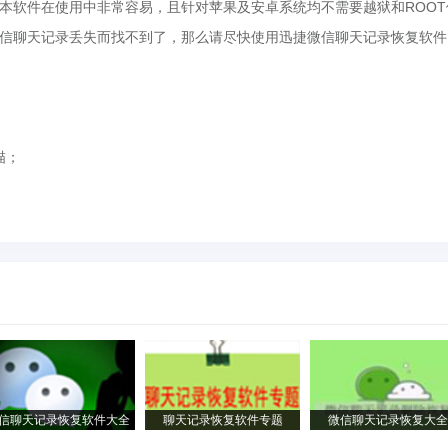
本软件在使用中非常容易，且针对苹果及安卓系统均不需要越狱和ROOT
信聊天记录丢失而找不到了，那么请尽快使用迅捷微信聊天记录恢复软件
描；
信聊天记录恢复软件大全
聊天记录恢复软件专题
微信聊天记录恢复大全