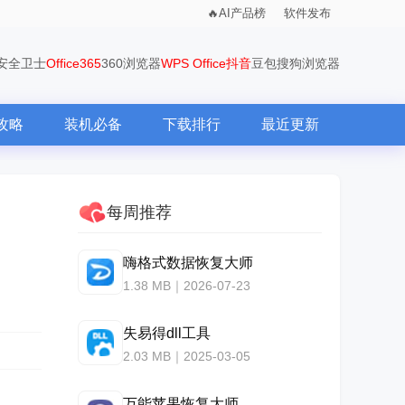
AI产品榜
软件发布
0安全卫士
Office365
360浏览器
WPS Office
抖音
豆包
搜狗浏览器
攻略
装机必备
下载排行
最近更新
每周推荐
嗨格式数据恢复大师
1.38 MB｜2026-07-23
失易得dll工具
2.03 MB｜2025-03-05
万能苹果恢复大师