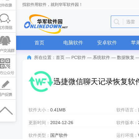
找软件用软件，就到华军软件园！
迅雷
首页
电脑软件
安卓软件
苹
所在位置：
首页
—
PC软件
—
系统软件
—
数据恢复
迅捷微信聊天记录恢复软
软件大小：
0.41MB
软件语言：
更新时间：
2024-12-26
软件版本：
软件类型：
国产软件
运行环境：