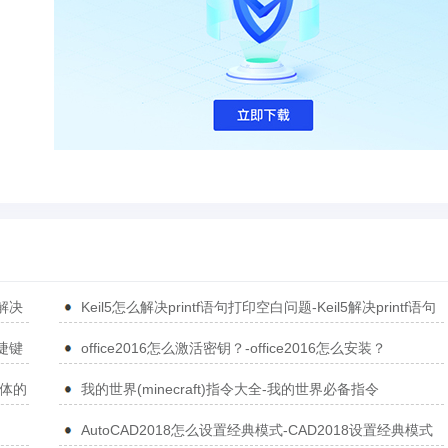
5解决
Keil5怎么解决printf语句打印空白问题-Keil5解决printf语句
打印空白问题的方法
捷键
office2016怎么激活密钥？-office2016怎么安装？
简体的
我的世界(minecraft)指令大全-我的世界必备指令
AutoCAD2018怎么设置经典模式-CAD2018设置经典模式