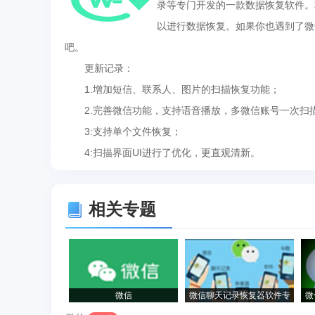
录等专门开发的一款数据恢复软件。
以进行数据恢复。如果你也遇到了微
吧。
更新记录：
1.增加短信、联系人、图片的扫描恢复功能；
2.完善微信功能，支持语音播放，多微信账号一次扫
3:支持单个文件恢复；
4:扫描界面UI进行了优化，更直观清新。
相关专题
微信
微信聊天记录恢复器软件专
微
题