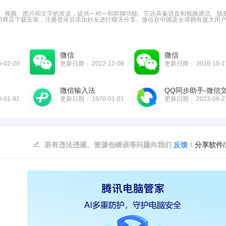
音、视频、图片和文字的发送，提供一对一和群聊功能。它还具备语音和视频通话、朋
用商店下载安装，注册登录后添加好友进行聊天分享。微信在中国及全球拥有庞大用
微信
微信
5-02-20
更新日期：
2022-12-08
更新日期：
2016-10-1
微信输入法
0-01-01
更新日期：
1970-01-01
更新日期：
2023-06-2
若有违法违规、资源包错误等问题向我们
反馈
！
分享软件