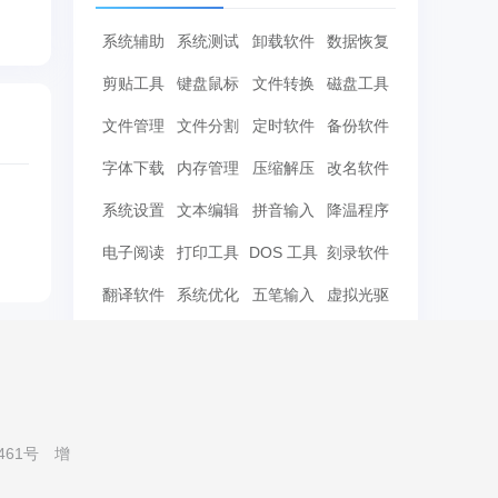
系统辅助
系统测试
卸载软件
数据恢复
剪贴工具
键盘鼠标
文件转换
磁盘工具
文件管理
文件分割
定时软件
备份软件
字体下载
内存管理
压缩解压
改名软件
系统设置
文本编辑
拼音输入
降温程序
电子阅读
打印工具
DOS 工具
刻录软件
翻译软件
系统优化
五笔输入
虚拟光驱
DLL下载
华军热搜
461号
增