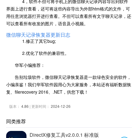
4，软件不但可将手机上的微信聊天记录内容导出到软件
界面上进行查看，还可将这些内容导出为外部htm格式的文件，可
用任意浏览器打开进行查看。不但可以查看所有文字聊天记录，还
可以查看所有收发的图片，语音及小视频。
微信聊天记录恢复器更新日志
1.修正了其它bug;
2.优化了软件的兼容性。
华军小编推荐：
告别垃圾软件，微信聊天记录恢复器是一款绿色安全的软件，
小编亲鉴！我们华军软件园用心为大家服务，本站还有福昕数据恢
复、filerecovery 2016、.NET，供您下载！
版本：
4.86
| 更新时间：
2024-12-26
同类推荐
DirectX修复工具v2.0.0.1 标准版