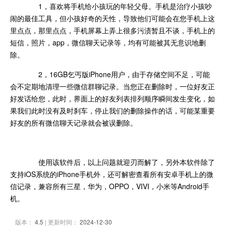
1，喜欢将手机给小孩玩的年轻父母。手机是治疗小孩吵
闹的最佳工具，但小孩好奇的天性，导致他们可能会在您手机上这
里点点，那里点点，手机屏幕上弄上很多污渍暂且不谈，手机上的
短信，照片，app，微信聊天记录等，均有可能被其无意识地删
除。
2，16GB乞丐版iPhone用户，由于存储空间不足，可能
会不定期地清理一些微信群聊记录。当您正在删除时，一位好友正
好发话给您，此时，界面上的好友列表排列顺序瞬间发生变化，如
果我们此时没有及时刹车，停止我们的删除操作的话，可能某重要
好友的所有微信聊天记录就会被误删除。
使用该软件后，以上问题就迎刃而解了，另外本软件除了
支持iOS系统的iPhone手机外，还可解密查看所有安卓手机上的微
信记录，兼容所有三星，华为，OPPO，VIVI，小米等Android手
机。
版本：
4.5
| 更新时间：
2024-12-30