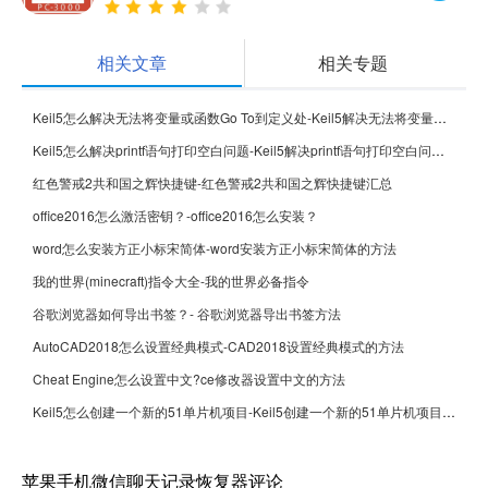
相关文章
相关专题
Keil5怎么解决无法将变量或函数Go To到定义处-Keil5解决无法将变量或函数Go To到定义处的方法
Keil5怎么解决printf语句打印空白问题-Keil5解决printf语句打印空白问题的方法
红色警戒2共和国之辉快捷键-红色警戒2共和国之辉快捷键汇总
office2016怎么激活密钥？-office2016怎么安装？
word怎么安装方正小标宋简体-word安装方正小标宋简体的方法
我的世界(minecraft)指令大全-我的世界必备指令
谷歌浏览器如何导出书签？- 谷歌浏览器导出书签方法
AutoCAD2018怎么设置经典模式-CAD2018设置经典模式的方法
Cheat Engine怎么设置中文?ce修改器设置中文的方法
Keil5怎么创建一个新的51单片机项目-Keil5创建一个新的51单片机项目的方法
苹果手机微信聊天记录恢复器评论