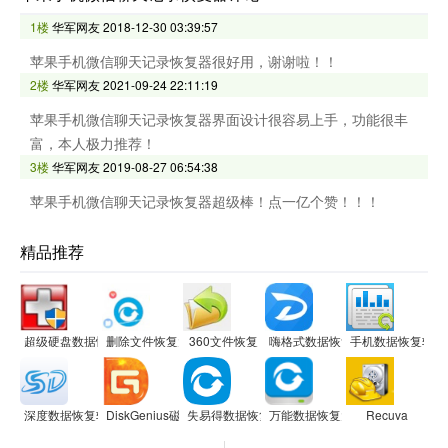
1楼
华军网友
2018-12-30 03:39:57
苹果手机微信聊天记录恢复器很好用，谢谢啦！！
2楼
华军网友
2021-09-24 22:11:19
苹果手机微信聊天记录恢复器界面设计很容易上手，功能很丰
富，本人极力推荐！
3楼
华军网友
2019-08-27 06:54:38
苹果手机微信聊天记录恢复器超级棒！点一亿个赞！！！
精品推荐
超级硬盘数据恢复软件
删除文件恢复大师软件
360文件恢复
嗨格式数据恢复大师
手机数据恢复软件
深度数据恢复软件 升级版
DiskGenius磁盘管理与数据恢复软件
失易得数据恢复
万能数据恢复大师
Recuva