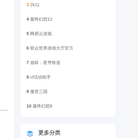
3
2k11
4
最终幻想12
5
网易云游戏
6
联众世界游戏大厅官方
7
崩坏：星穹铁道
8
cf活动助手
9
傲世三国
10
最终幻想8
更多分类