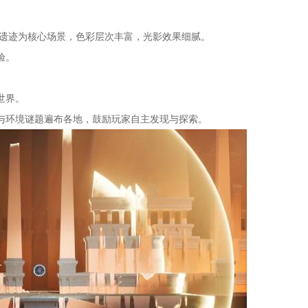
沙海与遗迹为核心场景，色彩层次丰富，光影效果细腻。
验。
世界。
与环境谜题遍布各地，鼓励玩家自主发现与探索。