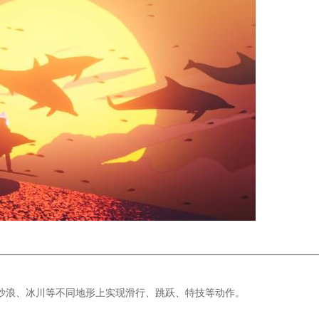
沙浪、冰川等不同地形上实现滑行、跳跃、特技等动作。
。