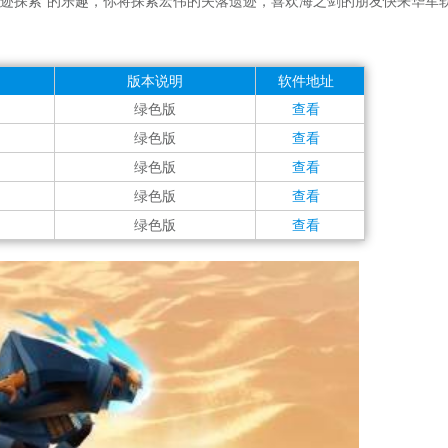
“遗迹探索”的乐趣，你将探索宏伟的失落遗迹，喜欢海之剑的朋友快来华军
版本说明
软件地址
绿色版
查看
绿色版
查看
绿色版
查看
绿色版
查看
绿色版
查看