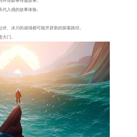
与环境叙事传递故事。
具代入感的故事体验。
起伏、冰川的崩塌都可能开辟新的探索路径。
迹大门。