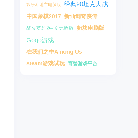
经典90坦克大战
欢乐斗地主电脑版
中国象棋2017
新仙剑奇侠传
奶块电脑版
战火英雄2中文无敌版
Gogo游戏
在我们之中Among Us
steam游戏试玩
育碧游戏平台