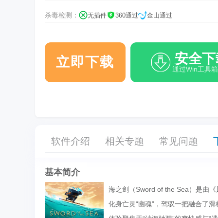
杀毒检测：
无插件
360通过
金山通过
安全下
立即下载
通过Win工具
软件介绍
相关专题
常见问题
基本简介
海之剑（Sword of the Sea）
化身亡灵“幽魂”，驾驭一把融合了