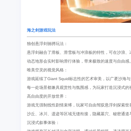
海之剑
游戏玩法
独创悬浮剑驰骋玩法：
悬浮剑融合了滑板、滑雪板与冲浪板的特性，可在沙浪、
动态地形会实时影响滑行体验，带来极致的速度与自由感
唯美空灵的视觉风格：
游戏延续了Giant Squid标志性的艺术审美，以广袤
每一处场景都兼具观赏性与氛围感，为玩家打造沉浸式的
高自由度的开放世界：
游戏无强制线性剧情束缚，玩家可自由驾驭悬浮剑探索世
沙丘、冰川、遗迹等区域无缝衔接，隐藏墓穴、秘密通道
沉浸式叙事体验：