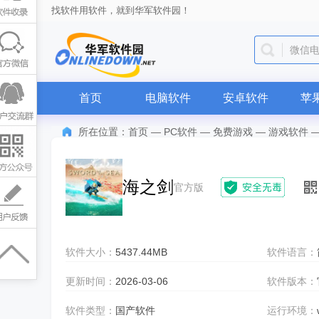
找软件用软件，就到华军软件园！
微信
首页
电脑软件
安卓软件
苹
所在位置：
首页
—
PC软件
—
免费游戏
—
游戏软件
海之剑
官方版
软件大小：
5437.44MB
软件语言：
更新时间：
2026-03-06
软件版本：
软件类型：
国产软件
运行环境：