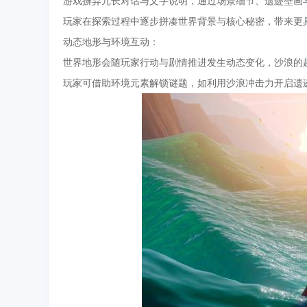
游戏摒弃冗长对话与文字说明，通过场景细节、遗迹壁画
玩家在探索过程中逐步拼凑世界背景与核心秘密，带来更
动态地形与环境互动：
世界地形会随玩家行动与剧情推进发生动态变化，沙浪的
玩家可借助环境元素解锁谜题，如利用沙浪冲击力开启遗