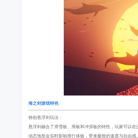
海之剑
游戏特色
独创悬浮剑玩法：
悬浮剑融合了滑雪板、滑板和冲浪板的特性，玩家可以在
动态地形会实时影响滑行体验，带来极致的速度与自由感