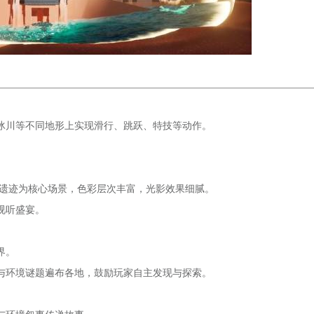
冰川等不同地形上实现滑行、跳跃、特技等动作。
。
沙海与遗迹为核心场景，色彩层次丰富，光影效果细腻。
视听盛宴。
界。
与环境谜题遍布各地，鼓励玩家自主发现与探索。