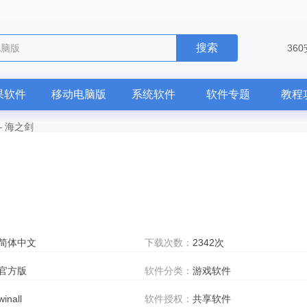
搜索
电脑版
36
果软件
移动电脑版
系统软件
软件专题
教程
—
海之剑
简体中文
下载次数：
2342次
官方版
软件分类：
游戏软件
winall
软件授权：
共享软件