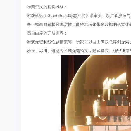
唯美空灵的视觉风格：
游戏延续了Giant Squid标志性的艺术审美，以广袤
每一帧画面都极具观赏性，能够给玩家带来震撼的视觉体
高自由度的开放世界：
游戏无强制线性剧情束缚，玩家可以自由驾驭悬浮剑探索
沙丘、冰川、遗迹等区域无缝衔接，隐藏墓穴、秘密通道