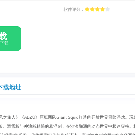
软件评分：
载
箱下载
下载地址
是由《风之旅人》《ABZÛ》原班团队Giant Squid打造的开放世界冒险游戏。
滑板、滑雪板与冲浪板精髓的悬浮剑，在沙浪翻涌的动态世界中极速穿梭。