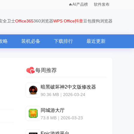
AI产品榜
软件发布
0安全卫士
Office365
360浏览器
WPS Office
抖音
豆包
搜狗浏览器
攻略
装机必备
下载排行
最近更新
每周推荐
暗黑破坏神2中文版修改器
90.36 MB｜2026-03-24
同城游大厅
73.8 MB｜2026-03-23
Epic游戏平台